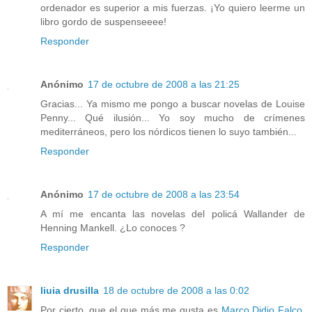
ordenador es superior a mis fuerzas. ¡Yo quiero leerme un
libro gordo de suspenseeee!
Responder
Anónimo
17 de octubre de 2008 a las 21:25
Gracias... Ya mismo me pongo a buscar novelas de Louise
Penny... Qué ilusión... Yo soy mucho de crímenes
mediterráneos, pero los nórdicos tienen lo suyo también...
Responder
Anónimo
17 de octubre de 2008 a las 23:54
A mí me encanta las novelas del policá Wallander de
Henning Mankell. ¿Lo conoces ?
Responder
liuia drusilla
18 de octubre de 2008 a las 0:02
Por cierto, que el que más me gusta es
Marco Didio Falco
,