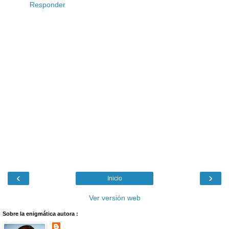
Responder
‹
›
Inicio
Ver versión web
Sobre la enigmática autora :