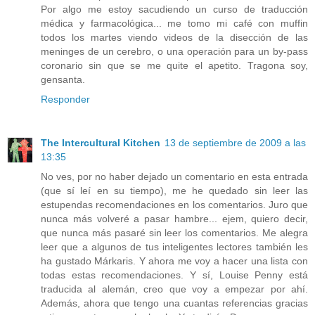
Por algo me estoy sacudiendo un curso de traducción
médica y farmacológica... me tomo mi café con muffin
todos los martes viendo videos de la disección de las
meninges de un cerebro, o una operación para un by-pass
coronario sin que se me quite el apetito. Tragona soy,
gensanta.
Responder
The Intercultural Kitchen
13 de septiembre de 2009 a las
13:35
No ves, por no haber dejado un comentario en esta entrada
(que sí leí en su tiempo), me he quedado sin leer las
estupendas recomendaciones en los comentarios. Juro que
nunca más volveré a pasar hambre... ejem, quiero decir,
que nunca más pasaré sin leer los comentarios. Me alegra
leer que a algunos de tus inteligentes lectores también les
ha gustado Márkaris. Y ahora me voy a hacer una lista con
todas estas recomendaciones. Y sí, Louise Penny está
traducida al alemán, creo que voy a empezar por ahí.
Además, ahora que tengo una cuantas referencias gracias