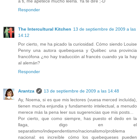
a ti, me apetece mucho leerla. Ya te diré ;-D
Responder
The Intercultural Kitchen
13 de septiembre de 2009 a las
14:12
Por cierto, me ha picado la curiosidad. Cómo siendo Louise
Penny una autora quebequesa y Québec una provincia
francófona ¿no hay traducción al francés cuando ya la hay
al alemán?
Responder
Arantza
13 de septiembre de 2009 a las 14:48
Ay, Noema, si es que mis lectores (vuesa merced incluída),
tienen mucha enjundia y fundamento intelectual, a menudo
merece más la pena leer sus sugerencias que mis posts...
Por cierto, que como siempre, has puesto el dedo en la
llaga, digo en el
separatismo/independentismo/nacionalismo/problema
nacional: es increíble cómo los quebequeses pueden