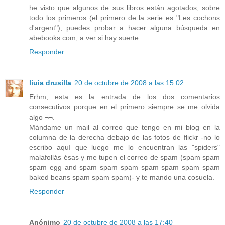
he visto que algunos de sus libros están agotados, sobre
todo los primeros (el primero de la serie es "Les cochons
d'argent"); puedes probar a hacer alguna búsqueda en
abebooks.com, a ver si hay suerte.
Responder
liuia drusilla
20 de octubre de 2008 a las 15:02
Erhm, esta es la entrada de los dos comentarios
consecutivos porque en el primero siempre se me olvida
algo ¬¬.
Mándame un mail al correo que tengo en mi blog en la
columna de la derecha debajo de las fotos de flickr -no lo
escribo aquí que luego me lo encuentran las "spiders"
malafollás ésas y me tupen el correo de spam (spam spam
spam egg and spam spam spam spam spam spam spam
baked beans spam spam spam)- y te mando una cosuela.
Responder
Anónimo
20 de octubre de 2008 a las 17:40