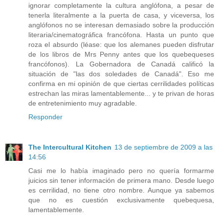
ignorar completamente la cultura anglófona, a pesar de
tenerla literalmente a la puerta de casa, y viceversa, los
anglófonos no se interesan demasiado sobre la producción
literaria/cinematográfica francófona. Hasta un punto que
roza el absurdo (léase: que los alemanes pueden disfrutar
de los libros de Mrs Penny antes que los quebequeses
francófonos). La Gobernadora de Canadá calificó la
situación de "las dos soledades de Canadá". Eso me
confirma en mi opinión de que ciertas cerrilidades políticas
estrechan las miras lamentablemente... y te privan de horas
de entretenimiento muy agradable.
Responder
The Intercultural Kitchen
13 de septiembre de 2009 a las
14:56
Casi me lo había imaginado pero no quería formarme
juicios sin tener información de primera mano. Desde luego
es cerrilidad, no tiene otro nombre. Aunque ya sabemos
que no es cuestión exclusivamente quebequesa,
lamentablemente.