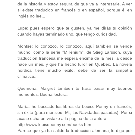
de la historia y estoy segura de que va a interesarle. A ver
si existe traducido en francés o en español, porque él en
inglés no lee...
Lupe: pues espero que te gusten, ya me dirás tu opinión
cuando hayas terminado uno, que tengo curiosidad.
Montse: lo conozco, lo conozco, aquí también se vende
mucho, como la serie "Millénium", de Stieg Larsson, cuya
traducción francesa me espera encima de la mesilla desde
hace un mes, y que ha hecho furor en Quebec. La novela
nórdica tiene mucho éxito, debe de ser la simpatía
climática...
Quemona: Maigret también te hará pasar muy buenos
momentos. Buena lectura.
María: he buscado los libros de Louise Penny en francés,
sin éxito (para monsieur M., las Navidades pasadas). Por si
acaso echa un vistazo a la página de la autora:
http://www.louisepenny.com/books.htm
Parece que ya ha salido la traducción alemana, lo digo por