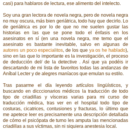
casi) para hablaros de lectura, ese alimento del intelecto.
Soy una gran lectora de novela negra, pero de novela negra
no muy oscura, más bien geriátrica, todo hay que decirlo. Lo
de geriátrica es por lo de que no me suelen gustar las
historias en las que se pone todo el énfasis en los
asesinatos en sí (en una novela negra, me temo que el
asesinato es bastante inevitable, salvo en algunas de
autores un poco especialitos
, de los que
ya os he hablado
),
sino en las que lo importante es la investigación, el proceso
de deducción del/ de la detective . Así que ya podéis ir
descartando de mi lista de favoritos todas las andanzas de
Aníbal Lecter y de alegres maníacos que emulan su estilo.
Tras pasarme el día leyendo artículos lingüísticos, y
buscando en dicccionarios médicos la traducción de todo
tipo de criadillas y vísceras varias para mi curso de
traducción médica, tras ver en el hospital todo tipo de
costuras, cicatrices, contusiones y fracturas, lo último que
me apetece leer es precisamente una descripción detallada
de cómo el psicópata de turno les amputa las mencionadas
criadillas a sus víctimas, sin ni siquiera anestesia local.