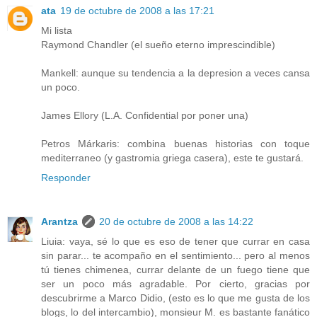
ata
19 de octubre de 2008 a las 17:21
Mi lista
Raymond Chandler (el sueño eterno imprescindible)
Mankell: aunque su tendencia a la depresion a veces cansa
un poco.
James Ellory (L.A. Confidential por poner una)
Petros Márkaris: combina buenas historias con toque
mediterraneo (y gastromia griega casera), este te gustará.
Responder
Arantza
20 de octubre de 2008 a las 14:22
Liuia: vaya, sé lo que es eso de tener que currar en casa
sin parar... te acompaño en el sentimiento... pero al menos
tú tienes chimenea, currar delante de un fuego tiene que
ser un poco más agradable. Por cierto, gracias por
descubrirme a Marco Didio, (esto es lo que me gusta de los
blogs, lo del intercambio), monsieur M. es bastante fanático